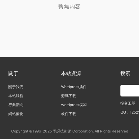
暫無内容
關于
本站資源
搜索
關于我們
Wordpress插件
本站服務
源碼下載
提交工單
行業新聞
wordpress模闆
QQ：1252
網站優化
軟件下載
Copyright ©1996-2025 學課技術網 Corporation, All Rights Reserved