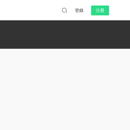
登錄
注冊