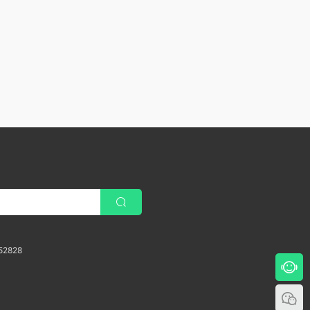
52828