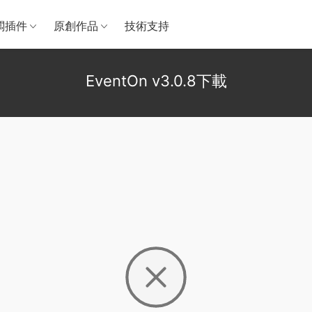
闆插件
原創作品
技術支持
EventOn v3.0.8下載