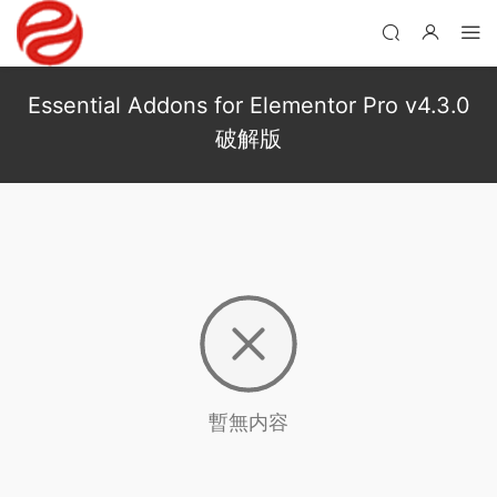
Essential Addons for Elementor Pro v4.3.0
破解版
暫無内容