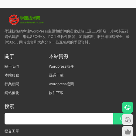
學課技術網專注WordPress主題和插件的漢化破解以及二次開發，其中涉及到
網站建設、網站SEO優化、PC手機軟件開發、加密解密、服務器網絡安全、軟
件漢化，同時也會和大家分享一些互聯網的學習資料。
關于
本站資源
關于我們
Wordpress插件
本站服務
源碼下載
行業新聞
wordpress模闆
網站優化
軟件下載
搜索
提交工單