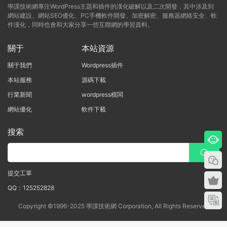
學課技術網專注WordPress主題和插件的漢化破解以及二次開發，其中涉及到
網站建設、網站SEO優化、PC手機軟件開發、加密解密、服務器網絡安全、軟
件漢化，同時也會和大家分享一些互聯網的學習資料。
關于
本站資源
關于我們
Wordpress插件
本站服務
源碼下載
行業新聞
wordpress模闆
網站優化
軟件下載
搜索
提交工單
QQ：125252828
Copyright ©1996-2025 學課技術網 Corporation, All Rights Reserved