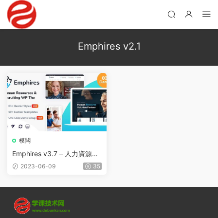
Emphires v2.1
模闆
Emphires v3.7 – 人力資源招
聘主題
2023-06-09
35