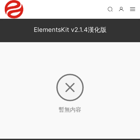
ElementsKit v2.1.4漢化版
暫無内容