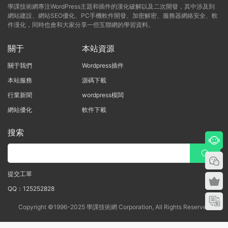
學課技術網專注WordPress主題和插件的漢化破解以及二次開發，其中涉及到
網站建設、網站SEO優化、PC手機軟件開發、加密解密、服務器網絡安全、軟
件漢化，同時也會和大家分享一些互聯網的學習資料。
關于
本站資源
關于我們
Wordpress插件
本站服務
源碼下載
行業新聞
wordpress模闆
網站優化
軟件下載
搜索
提交工單
QQ：125252828
Copyright ©1996-2025 學課技術網 Corporation, All Rights Reserved