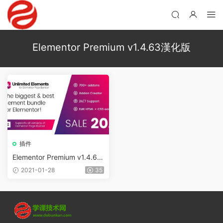
Elementor Premium v1.4.63漢化版
插件
Elementor Premium v1.4.63
無限制版
2021-01-28
35