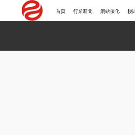
首頁
行業新聞
網站優化
模