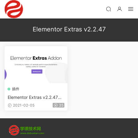
Elementor Extras v2.2.47
插件
Elementor Extras v2.2.47無
限制版– Elementor Page Buil
2021-02-05
35
der的附件