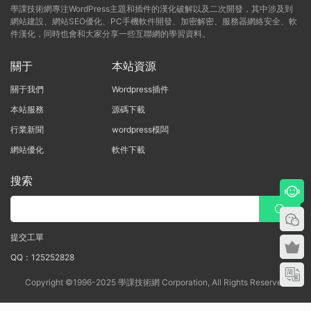
學課技術網專注WordPress主題和插件的漢化破解以及二次開發，其中涉及到
網站建設、網站SEO優化、PC手機軟件開發、加密解密、服務器網絡安全、軟
件漢化，同時也會和大家分享一些互聯網的學習資料。
關于
本站資源
關于我們
Wordpress插件
本站服務
源碼下載
行業新聞
wordpress模闆
網站優化
軟件下載
搜索
提交工單
QQ：125252828
Copyright ©1996-2025 學課技術網 Corporation, All Rights Reserved