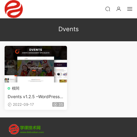
Dvents
模闆
Dvents v1.2.5 –WordPress活
動管理公司和代理商主題
2022-09-17
35