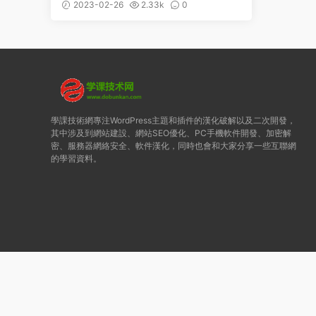
2023-02-26
2.33k
0
學課技術網專注WordPress主題和插件的漢化破解以及二次開發，
其中涉及到網站建設、網站SEO優化、PC手機軟件開發、加密解
密、服務器網絡安全、軟件漢化，同時也會和大家分享一些互聯網
的學習資料。