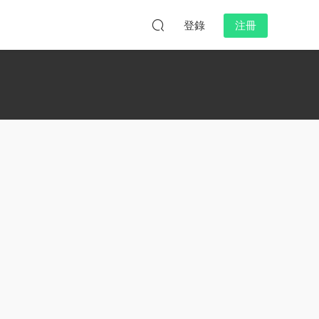
登錄
注冊