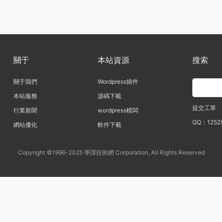
關于
本站資源
搜索
關于我們
Wordpress插件
本站服務
源碼下載
提交工單
行業新聞
wordpress模闆
QQ：1252
網站優化
軟件下載
Copyright ©1996-2025 學課技術網 Corporation, All Rights Reserved