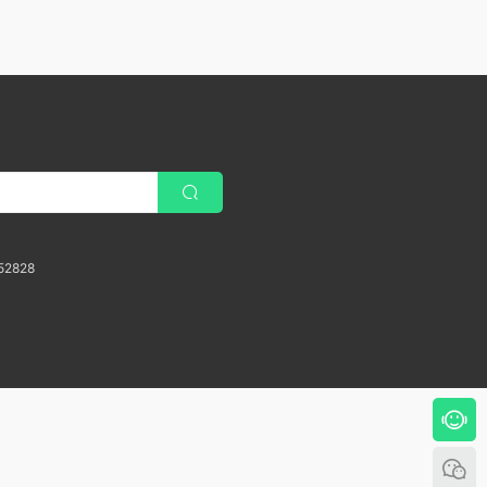
52828