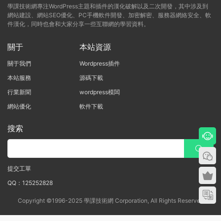
學課技術網專注WordPress主題和插件的漢化破解以及二次開發，其中涉及到
網站建設、網站SEO優化、PC手機軟件開發、加密解密、服務器網絡安全、軟
件漢化，同時也會和大家分享一些互聯網的學習資料。
關于
本站資源
關于我們
Wordpress插件
本站服務
源碼下載
行業新聞
wordpress模闆
網站優化
軟件下載
搜索
提交工單
QQ：125252828
Copyright ©1996-2025 學課技術網 Corporation, All Rights Reserved