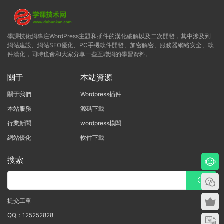
學課技術網專注WordPress主題和插件的漢化破解以及二次開發，其中涉及到
網站建設、網站SEO優化、PC手機軟件開發、加密解密、服務器網絡安全、軟
件漢化，同時也會和大家分享一些互聯網的學習資料。
關于
本站資源
關于我們
Wordpress插件
本站服務
源碼下載
行業新聞
wordpress模闆
網站優化
軟件下載
搜索
提交工單
QQ：125252828