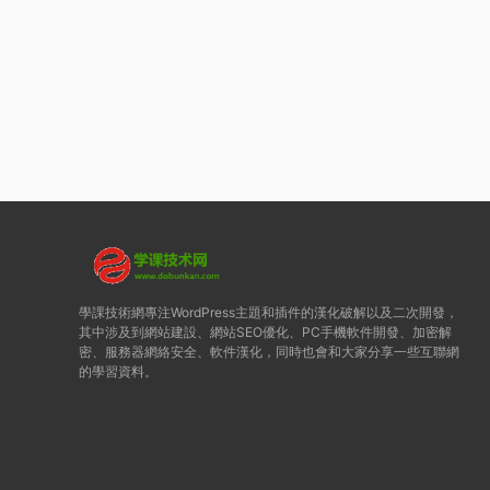
學課技術網專注WordPress主題和插件的漢化破解以及二次開發，
其中涉及到網站建設、網站SEO優化、PC手機軟件開發、加密解
密、服務器網絡安全、軟件漢化，同時也會和大家分享一些互聯網
的學習資料。