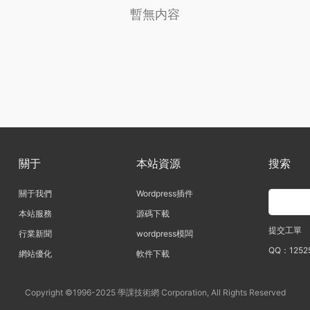
暫無内容
關于
本站資源
搜索
關于我們
Wordpress插件
本站服務
源碼下載
提交工單
行業新聞
wordpress模闆
QQ：1252
網站優化
軟件下載
Copyright ©1996-2025 學課技術網 Corporation, All Rights Reserved