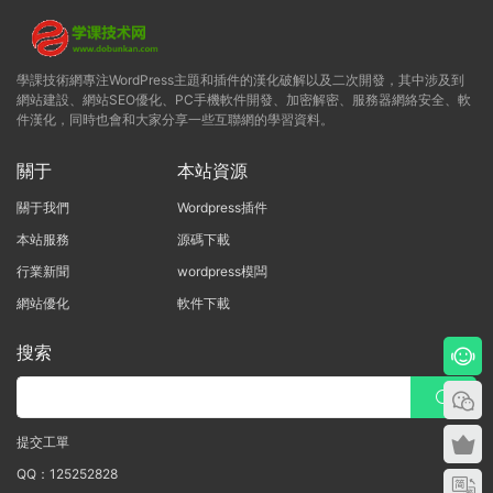
學課技術網專注WordPress主題和插件的漢化破解以及二次開發，其中涉及到
網站建設、網站SEO優化、PC手機軟件開發、加密解密、服務器網絡安全、軟
件漢化，同時也會和大家分享一些互聯網的學習資料。
關于
本站資源
關于我們
Wordpress插件
本站服務
源碼下載
行業新聞
wordpress模闆
網站優化
軟件下載
搜索
提交工單
QQ：125252828