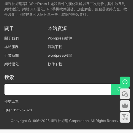
學課技術網專注WordPress主題和插件的漢化破解以及二次開發，其中涉及到
網站建設、網站SEO優化、PC手機軟件開發、加密解密、服務器網絡安全、軟
件漢化，同時也會和大家分享一些互聯網的學習資料。
關于
本站資源
關于我們
Wordpress插件
本站服務
源碼下載
行業新聞
wordpress模闆
網站優化
軟件下載
搜索
提交工單
QQ：125252828
Copyright ©1996-2025 學課技術網 Corporation, All Rights Reserved