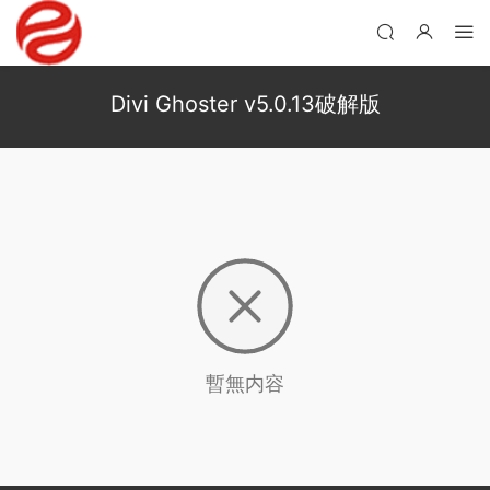
Divi Ghoster v5.0.13破解版
暫無内容