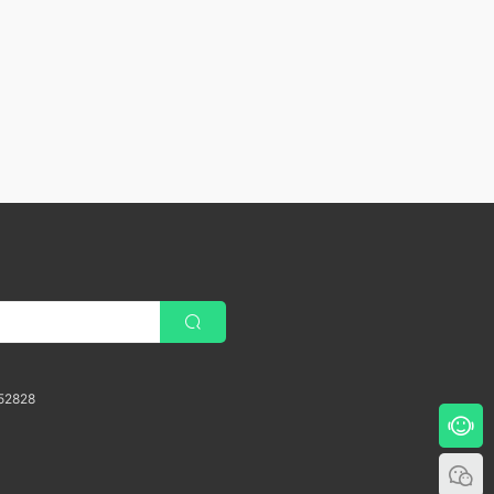
52828