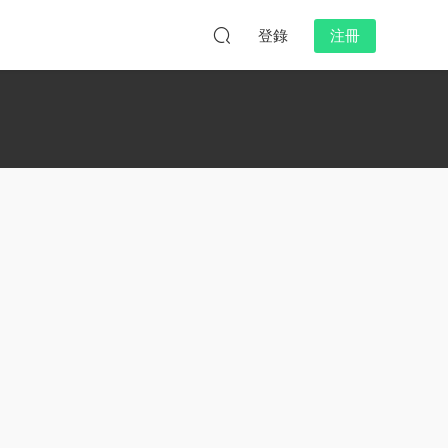
登錄
注冊