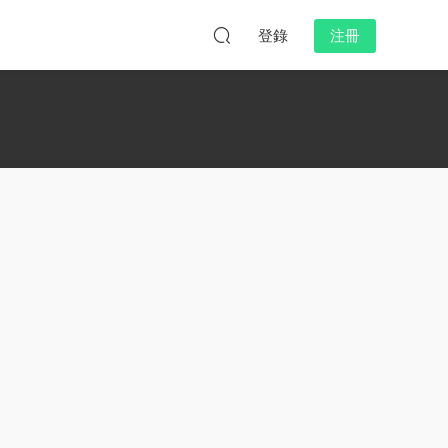
登錄
注冊