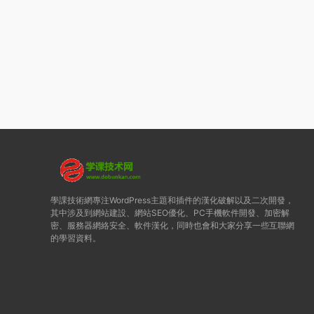
學課技術網專注WordPress主題和插件的漢化破解以及二次開發，
其中涉及到網站建設、網站SEO優化、PC手機軟件開發、加密解
密、服務器網絡安全、軟件漢化，同時也會和大家分享一些互聯網
的學習資料。