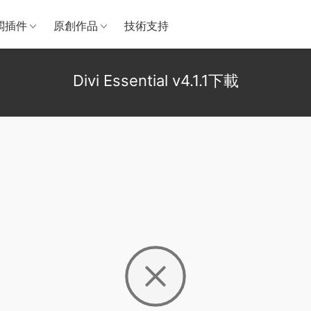
闆插件
原創作品
技術支持
Divi Essential v4.1.1下載