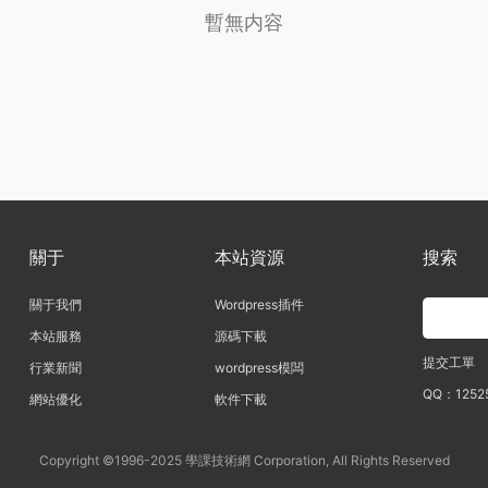
暫無内容
關于
本站資源
搜索
關于我們
Wordpress插件
本站服務
源碼下載
提交工單
行業新聞
wordpress模闆
QQ：1252
網站優化
軟件下載
Copyright ©1996-2025 學課技術網 Corporation, All Rights Reserved