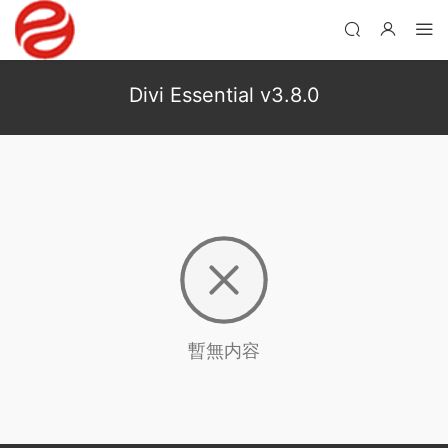
Divi Essential v3.8.0
暫無内容