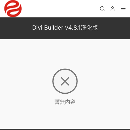
Divi Builder v4.8.1漢化版
暫無内容