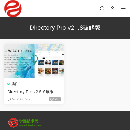
Directory Pro v2.1.8破解版
插件
Directory Pro v2.5.9無限制
版（已漢化）
2026-05-25
40