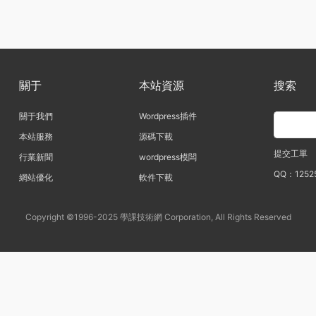
關于
本站資源
搜索
關于我們
Wordpress插件
本站服務
源碼下載
提交工單
行業新聞
wordpress模闆
QQ：1252
網站優化
軟件下載
Copyright ©1996-2025 學課技術網 Corporation, All Rights Reserved