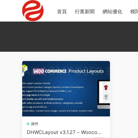
首頁
行業新聞
網站優化
模
插件
DHWCLayout v3.1.27 – Woocom