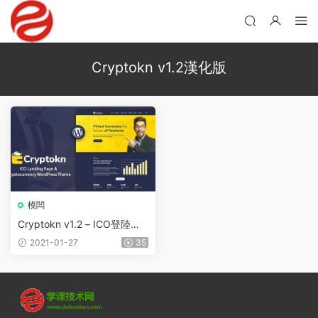
Cryptokn v1.2漢化版
模闆
Cryptokn v1.2 – ICO登陸頁
面和Cryptocurrency WordPr
2021-01-27
35
ess主題