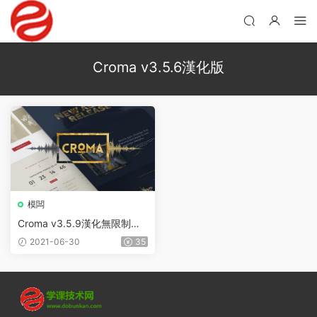
Croma v3.5.6漢化版
模闆
Croma v3.5.9漢化無限制版
– WordPress音樂主題
2021-06-30
35