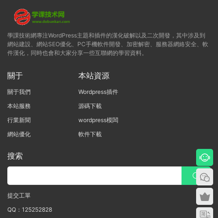
學課技術網專注WordPress主題和插件的漢化破解以及二次開發，其中涉及到
網站建設、網站SEO優化、PC手機軟件開發、加密解密、服務器網絡安全、軟
件漢化，同時也會和大家分享一些互聯網的學習資料。
關于
本站資源
關于我們
Wordpress插件
本站服務
源碼下載
行業新聞
wordpress模闆
網站優化
軟件下載
搜索
提交工單
QQ：125252828