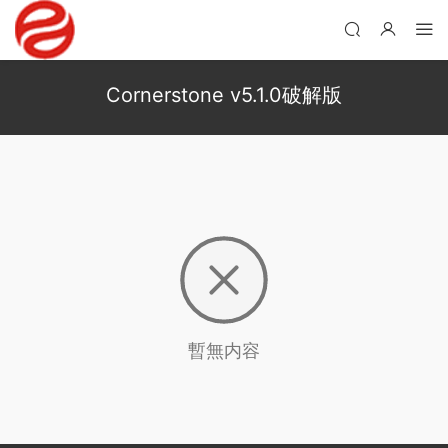
Cornerstone v5.1.0破解版
暫無内容