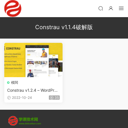
Constrau v1.1.4破解版
模闆
Constrau v1.2.4 – WordPres
s建築業務商業主題
2022-10-24
35