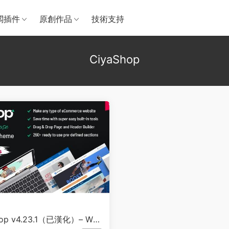
闆插件
原創作品
技術支持
CiyaShop
hop v4.23.1（已漢化）– Wo