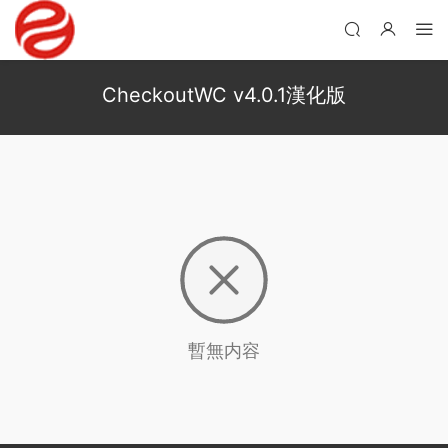
CheckoutWC v4.0.1漢化版
暫無内容