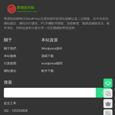
學課技術網專注WordPress主題和插件的漢化破解以及二次開發，其中涉及到
網站建設、網站SEO優化、PC手機軟件開發、加密解密、服務器網絡安全、軟
件漢化，同時也會和大家分享一些互聯網的學習資料。
關于
本站資源
關于我們
Wordpress插件
本站服務
源碼下載
行業新聞
wordpress模闆
網站優化
軟件下載
搜索
提交工單
QQ：125252828