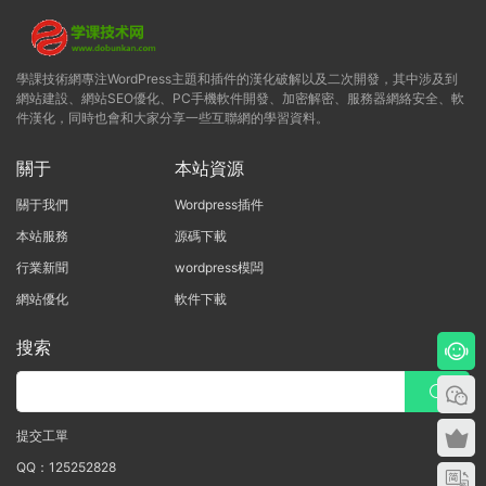
學課技術網專注WordPress主題和插件的漢化破解以及二次開發，其中涉及到
網站建設、網站SEO優化、PC手機軟件開發、加密解密、服務器網絡安全、軟
件漢化，同時也會和大家分享一些互聯網的學習資料。
關于
本站資源
關于我們
Wordpress插件
本站服務
源碼下載
行業新聞
wordpress模闆
網站優化
軟件下載
搜索
提交工單
QQ：125252828