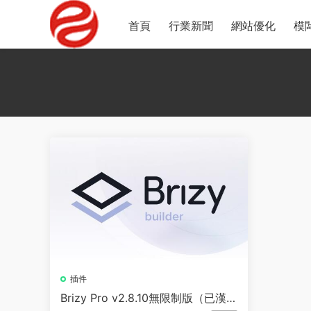
首頁
行業新聞
網站優化
模
插件
Brizy Pro v2.8.10無限制版（已漢