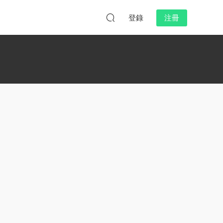
登錄
注冊