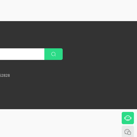
52828