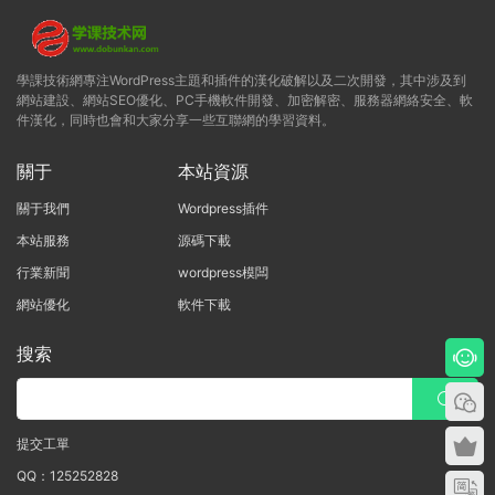
學課技術網專注WordPress主題和插件的漢化破解以及二次開發，其中涉及到
網站建設、網站SEO優化、PC手機軟件開發、加密解密、服務器網絡安全、軟
件漢化，同時也會和大家分享一些互聯網的學習資料。
關于
本站資源
關于我們
Wordpress插件
本站服務
源碼下載
行業新聞
wordpress模闆
網站優化
軟件下載
搜索
提交工單
QQ：125252828