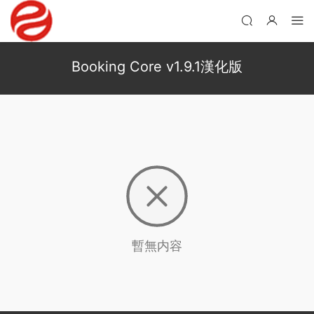
Booking Core v1.9.1漢化版
暫無内容