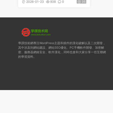
業主題
2026-01-23
938
0
35
學課技術網專注WordPress主題和插件的漢化破解以及二次開發，
其中涉及到網站建設、網站SEO優化、PC手機軟件開發、加密解
密、服務器網絡安全、軟件漢化，同時也會和大家分享一些互聯網
的學習資料。