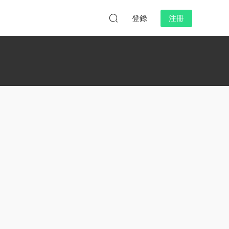
登錄
注冊