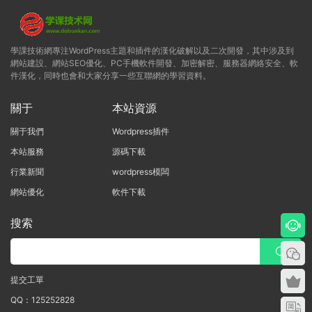
學課技術網專注WordPress主題和插件的漢化破解以及二次開發，其中涉及到
網站建設、網站SEO優化、PC手機軟件開發、加密解密、服務器網絡安全、軟
件漢化，同時也會和大家分享一些互聯網的學習資料。
關于
本站資源
關于我們
Wordpress插件
本站服務
源碼下載
行業新聞
wordpress模闆
網站優化
軟件下載
搜索
提交工單
QQ：125252828