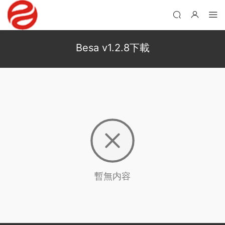
Besa v1.2.8下載
暫無内容