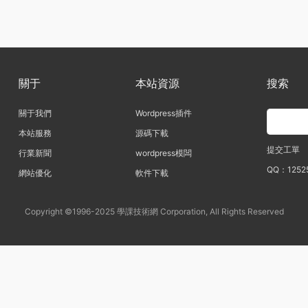
關于
本站資源
搜索
關于我們
Wordpress插件
本站服務
源碼下載
提交工單
行業新聞
wordpress模闆
QQ：1252
網站優化
軟件下載
Copyright ©1996-2025 學課技術網 Corporation, All Rights Reserved