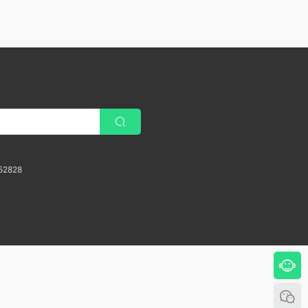
52828