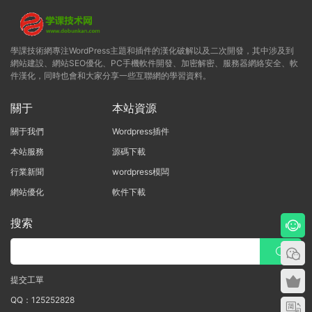
學課技術網專注WordPress主題和插件的漢化破解以及二次開發，其中涉及到
網站建設、網站SEO優化、PC手機軟件開發、加密解密、服務器網絡安全、軟
件漢化，同時也會和大家分享一些互聯網的學習資料。
關于
本站資源
關于我們
Wordpress插件
本站服務
源碼下載
行業新聞
wordpress模闆
網站優化
軟件下載
搜索
提交工單
QQ：125252828