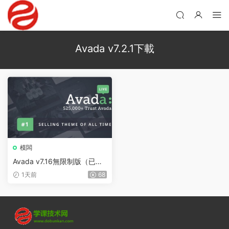
Avada v7.2.1下載
模闆
Avada v7.16無限制版（已漢
化） – WordPress多用途主題
1天前
68