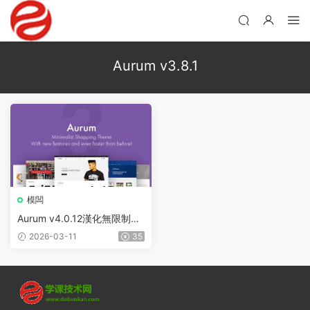
Aurum v3.8.1
模闆
Aurum v4.0.12漢化無限制版
– Minimalist Shopping Word
2026-03-11
35
Press主題