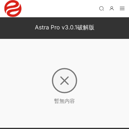
Astra Pro v3.0.1破解版
暫無内容