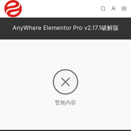
AnyWhere Elementor Pro v2.17.1破解版
暫無内容