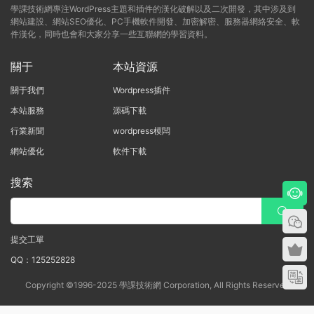
學課技術網專注WordPress主題和插件的漢化破解以及二次開發，其中涉及到
網站建設、網站SEO優化、PC手機軟件開發、加密解密、服務器網絡安全、軟
件漢化，同時也會和大家分享一些互聯網的學習資料。
關于
本站資源
關于我們
Wordpress插件
本站服務
源碼下載
行業新聞
wordpress模闆
網站優化
軟件下載
搜索
提交工單
QQ：125252828
Copyright ©1996-2025 學課技術網 Corporation, All Rights Reserved