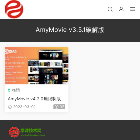
AmyMovie v3.5.1破解版
模闆
AmyMovie v4.2.0無限制版 –
WordPress電影主題
2023-03-01
35