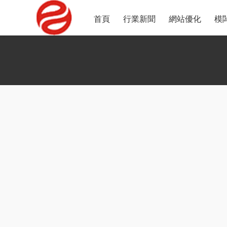
首頁
行業新聞
網站優化
模