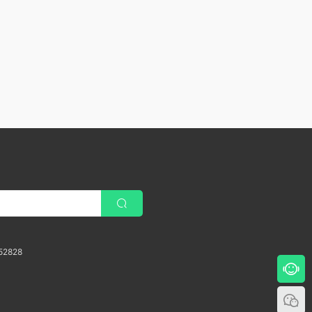
52828