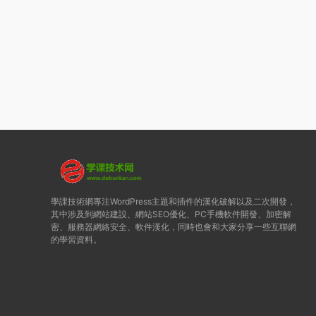
學課技術網專注WordPress主題和插件的漢化破解以及二次開發，
其中涉及到網站建設、網站SEO優化、PC手機軟件開發、加密解
密、服務器網絡安全、軟件漢化，同時也會和大家分享一些互聯網
的學習資料。