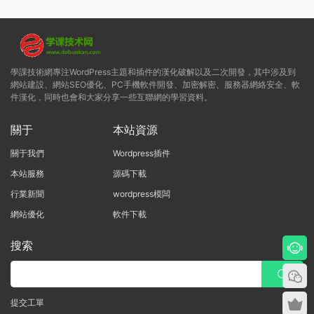
學課技術網專注WordPress主題和插件的漢化破解以及二次開發，其中涉及到
網站建設、網站SEO優化、PC手機軟件開發、加密解密、服務器網絡安全、軟
件漢化，同時也會和大家分享一些互聯網的學習資料。
關于
本站資源
關于我們
Wordpress插件
本站服務
源碼下載
行業新聞
wordpress模闆
網站優化
軟件下載
搜索
提交工單