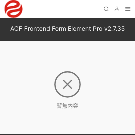
ACF Frontend Form Element Pro v2.7.35
暫無内容