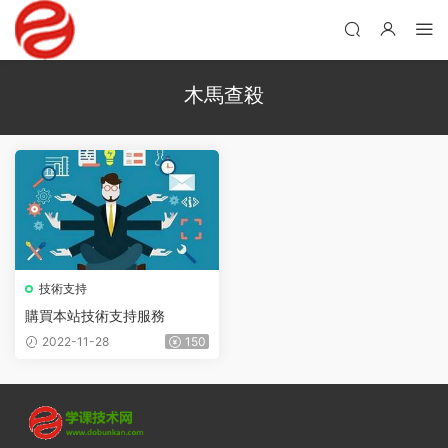
木馬查殺
技術支持
購買本站技術支持服務
2022-11-28
150